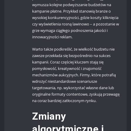
wymusza kolejne podwyższanie budżetów na
kampanie płatne. Przykład stanowią branże o
wysokiej konkurencyjności, gdzie koszty kliknięcia
czy wyświetlenia rosną lawinowo – a pozostanie w
grze wymaga ciągłego podnoszenia jakości i
innowacyjności reklam.
Warto także podkreślić, że wielkość budżetu nie
zawsze przekłada się bezpośrednio na sukces
kampanii. Coraz częściej kluczem stają się
pomysłowość, kreatywność i znajomość
mechanizmów aukcyjnych. Firmy, które potrafią
wdrożyć niestandardowe scenariusze
targetowania, np. wykorzystać własne dane lub
oryginalne formaty contentowe, zyskują przewagę
na coraz bardziej zatłoczonym rynku.
Zmiany
algorytmiczne i