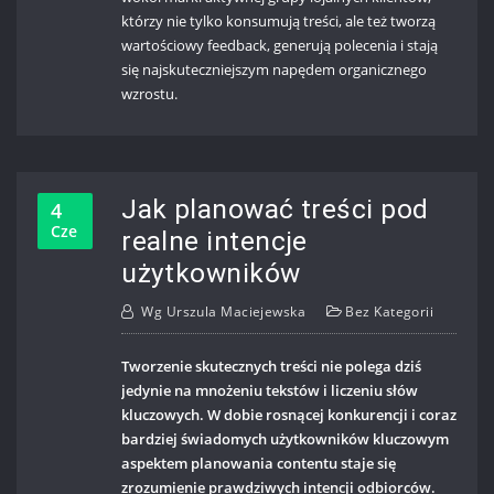
którzy nie tylko konsumują treści, ale też tworzą
wartościowy feedback, generują polecenia i stają
się najskuteczniejszym napędem organicznego
wzrostu.
Jak planować treści pod
4
Cze
realne intencje
użytkowników
Wg
Urszula Maciejewska
Bez Kategorii
Tworzenie skutecznych treści nie polega dziś
jedynie na mnożeniu tekstów i liczeniu słów
kluczowych. W dobie rosnącej konkurencji i coraz
bardziej świadomych użytkowników kluczowym
aspektem planowania contentu staje się
zrozumienie prawdziwych intencji odbiorców.