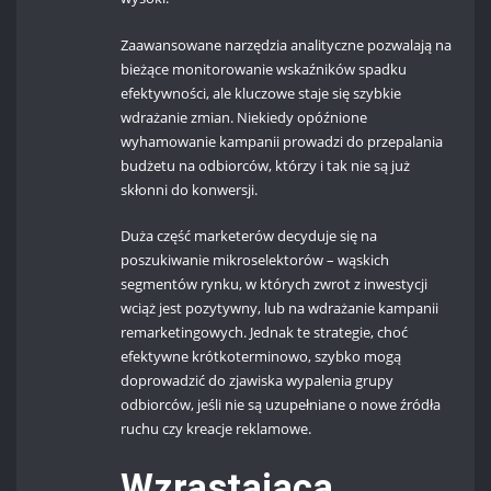
Zaawansowane narzędzia analityczne pozwalają na
bieżące monitorowanie wskaźników spadku
efektywności, ale kluczowe staje się szybkie
wdrażanie zmian. Niekiedy opóźnione
wyhamowanie kampanii prowadzi do przepalania
budżetu na odbiorców, którzy i tak nie są już
skłonni do konwersji.
Duża część marketerów decyduje się na
poszukiwanie mikroselektorów – wąskich
segmentów rynku, w których zwrot z inwestycji
wciąż jest pozytywny, lub na wdrażanie kampanii
remarketingowych. Jednak te strategie, choć
efektywne krótkoterminowo, szybko mogą
doprowadzić do zjawiska wypalenia grupy
odbiorców, jeśli nie są uzupełniane o nowe źródła
ruchu czy kreacje reklamowe.
Wzrastająca