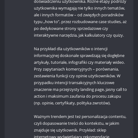
doświadczeniu użytkownika. Różne etapy podróży
użytkownika wymagają nie tylko innych tematów,
ale i innych formatów – od zwięzłych poradników
typu „how to”, przez rozbudowane case studies, aż
po dedykowane strony sprzedażowe czy
interaktywne narzędzia, jak kalkulatory czy quizy.
Na przykład dla użytkowników o intencji
informacyjnej doskonale sprawdzają się dogłębne
artykuły, tutoriale, infografiki czy materiały wideo.
Przy zapytaniach komercyjnych – porównania,
zestawienia funkcji czy opinie użytkowników. W
przypadku intencji transakcyjnych kluczowe
znaczenie ma przejrzysty landing page, jasny call to
action i maksimum zaufania do procesu zakupu
(np. opinie, certyfikaty, polityka zwrotów).
Ważnym trendem jest też personalizacja contentu,
czyli dopasowanie treści do kontekstu, w jakim
znajduje się użytkownik. Przykład: sklep
internetowy wyświetlający rekomendacje