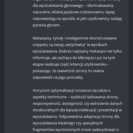
dla wyszukiwania głosowego – sformułowania
naturalne, bliskie językowi codziennemu, lepiej
odpowiadają na sposób, w jaki użytkownicy zadają
pytania głosem.
Metaopisy, tytuły i inteligentnie skonstruowane
snippety są twoją „wizytówką” w wynikach
wyszukiwania. Dobrze napisany metaopis nie tylko
informuje, ale zachęca do kliknięcia i już na tym
etapie realizuje część intencji użytkownika –
pokazując, że zawartość strony to realna
odpowiedź na jego potrzeby.
Horyzont optymalizacji rozszerza się także o
aspekty techniczne – szybkość ładowania strony,
responsywność, dostępność czy wdrożenie danych
strukturalnych dla lepszej indeksacji i prezentacji w
wyszukiwarce. Odpowiednia adaptacja strony dla
wyszukiwania lokalnego czy specjalnych
fragmentów wyróżnionych może zadecydować o