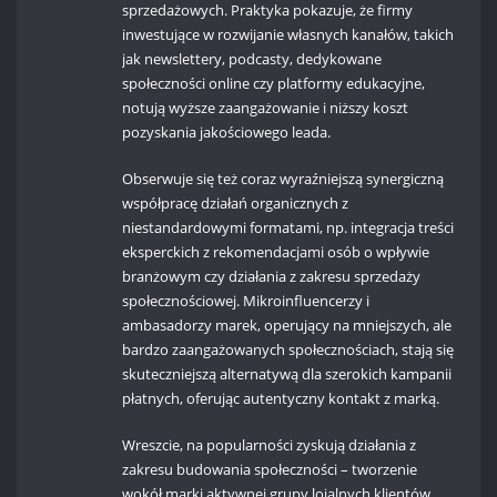
sprzedażowych. Praktyka pokazuje, że firmy
inwestujące w rozwijanie własnych kanałów, takich
jak newslettery, podcasty, dedykowane
społeczności online czy platformy edukacyjne,
notują wyższe zaangażowanie i niższy koszt
pozyskania jakościowego leada.
Obserwuje się też coraz wyraźniejszą synergiczną
współpracę działań organicznych z
niestandardowymi formatami, np. integracja treści
eksperckich z rekomendacjami osób o wpływie
branżowym czy działania z zakresu sprzedaży
społecznościowej. Mikroinfluencerzy i
ambasadorzy marek, operujący na mniejszych, ale
bardzo zaangażowanych społecznościach, stają się
skuteczniejszą alternatywą dla szerokich kampanii
płatnych, oferując autentyczny kontakt z marką.
Wreszcie, na popularności zyskują działania z
zakresu budowania społeczności – tworzenie
wokół marki aktywnej grupy lojalnych klientów,