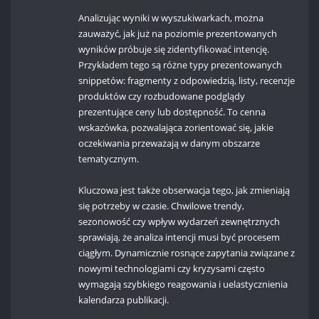
Analizując wyniki w wyszukiwarkach, można
zauważyć, jak już na poziomie prezentowanych
wyników próbuje się zidentyfikować intencję.
Przykładem tego są różne typy prezentowanych
snippetów: fragmenty z odpowiedzią, listy, recenzje
produktów czy rozbudowane podglądy
prezentujące ceny lub dostępność. To cenna
wskazówka, pozwalająca zorientować się, jakie
oczekiwania przeważają w danym obszarze
tematycznym.
Kluczowa jest także obserwacja tego, jak zmieniają
się potrzeby w czasie. Chwilowe trendy,
sezonowość czy wpływ wydarzeń zewnętrznych
sprawiają, że analiza intencji musi być procesem
ciągłym. Dynamicznie rosnące zapytania związane z
nowymi technologiami czy kryzysami często
wymagają szybkiego reagowania i uelastycznienia
kalendarza publikacji.