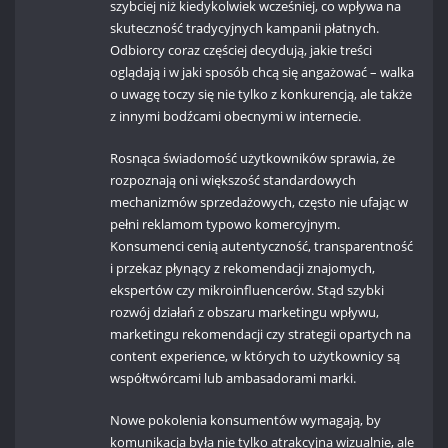
szybciej niż kiedykolwiek wcześniej, co wpływa na
skuteczność tradycyjnych kampanii płatnych.
Odbiorcy coraz częściej decydują, jakie treści
oglądają i w jaki sposób chcą się angażować – walka
o uwagę toczy się nie tylko z konkurencją, ale także
z innymi bodźcami obecnymi w internecie.
Rosnąca świadomość użytkowników sprawia, że
rozpoznają oni większość standardowych
mechanizmów sprzedażowych, często nie ufając w
pełni reklamom typowo komercyjnym.
Konsumenci cenią autentyczność, transparentność
i przekaz płynący z rekomendacji znajomych,
ekspertów czy mikroinfluencerów. Stąd szybki
rozwój działań z obszaru marketingu wpływu,
marketingu rekomendacji czy strategii opartych na
content experience, w których to użytkownicy są
współtwórcami lub ambasadorami marki.
Nowe pokolenia konsumentów wymagają, by
komunikacja była nie tylko atrakcyjna wizualnie, ale