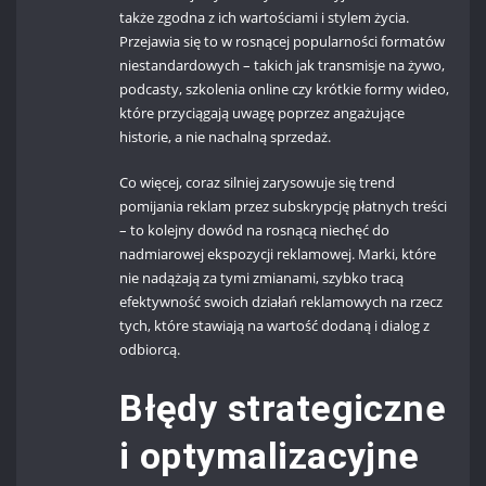
także zgodna z ich wartościami i stylem życia.
Przejawia się to w rosnącej popularności formatów
niestandardowych – takich jak transmisje na żywo,
podcasty, szkolenia online czy krótkie formy wideo,
które przyciągają uwagę poprzez angażujące
historie, a nie nachalną sprzedaż.
Co więcej, coraz silniej zarysowuje się trend
pomijania reklam przez subskrypcję płatnych treści
– to kolejny dowód na rosnącą niechęć do
nadmiarowej ekspozycji reklamowej. Marki, które
nie nadążają za tymi zmianami, szybko tracą
efektywność swoich działań reklamowych na rzecz
tych, które stawiają na wartość dodaną i dialog z
odbiorcą.
Błędy strategiczne
i optymalizacyjne