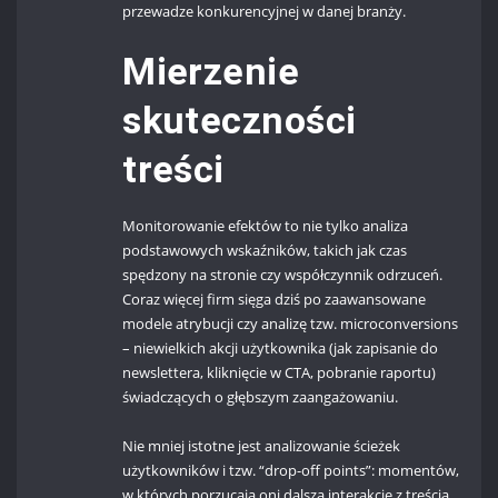
przewadze konkurencyjnej w danej branży.
Mierzenie
skuteczności
treści
Monitorowanie efektów to nie tylko analiza
podstawowych wskaźników, takich jak czas
spędzony na stronie czy współczynnik odrzuceń.
Coraz więcej firm sięga dziś po zaawansowane
modele atrybucji czy analizę tzw. microconversions
– niewielkich akcji użytkownika (jak zapisanie do
newslettera, kliknięcie w CTA, pobranie raportu)
świadczących o głębszym zaangażowaniu.
Nie mniej istotne jest analizowanie ścieżek
użytkowników i tzw. “drop-off points”: momentów,
w których porzucają oni dalszą interakcję z treścią.