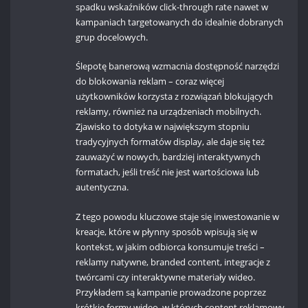
spadku wskaźników click-through rate nawet w
kampaniach targetowanych do idealnie dobranych
grup docelowych.
Ślepotę banerową wzmacnia dostępność narzędzi
do blokowania reklam – coraz więcej
użytkowników korzysta z rozwiązań blokujących
reklamy, również na urządzeniach mobilnych.
Zjawisko to dotyka w największym stopniu
tradycyjnych formatów display, ale daje się też
zauważyć w nowych, bardziej interaktywnych
formatach, jeśli treść nie jest wartościowa lub
autentyczna.
Z tego powodu kluczowe staje się inwestowanie w
kreacje, które w płynny sposób wpisują się w
kontekst, w jakim odbiorca konsumuje treści –
reklamy natywne, branded content, integracje z
twórcami czy interaktywne materiały wideo.
Przykładem są kampanie prowadzone poprzez
krótkie formy wideo, w których content reklamowy