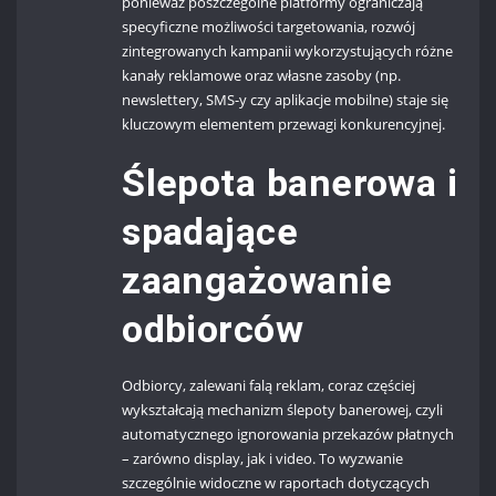
ponieważ poszczególne platformy ograniczają
specyficzne możliwości targetowania, rozwój
zintegrowanych kampanii wykorzystujących różne
kanały reklamowe oraz własne zasoby (np.
newslettery, SMS-y czy aplikacje mobilne) staje się
kluczowym elementem przewagi konkurencyjnej.
Ślepota banerowa i
spadające
zaangażowanie
odbiorców
Odbiorcy, zalewani falą reklam, coraz częściej
wykształcają mechanizm ślepoty banerowej, czyli
automatycznego ignorowania przekazów płatnych
– zarówno display, jak i video. To wyzwanie
szczególnie widoczne w raportach dotyczących