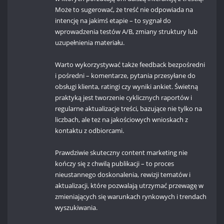
Może to sugerować, że treść nie odpowiada na
intencję na jakimś etapie – to sygnał do
wprowadzenia testów A/B, zmiany struktury lub
uzupełnienia materiału.
Warto wykorzystywać także feedback bezpośredni
i pośredni – komentarze, pytania przesyłane do
obsługi klienta, ratingi czy wyniki ankiet. Świetną
praktyką jest tworzenie cyklicznych raportów i
regularne aktualizacje treści, bazujące nie tylko na
liczbach, ale też na jakościowych wnioskach z
kontaktu z odbiorcami.
Prawdziwie skuteczny content marketing nie
kończy się z chwilą publikacji – to proces
nieustannego doskonalenia, rewizji tematów i
aktualizacji, które pozwalają utrzymać przewagę w
zmieniających się warunkach rynkowych i trendach
wyszukiwania.