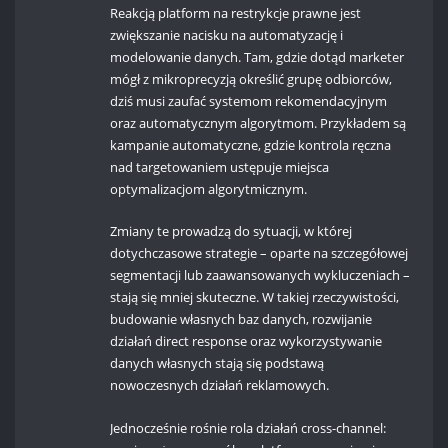
Reakcją platform na restrykcje prawne jest
zwiększanie nacisku na automatyzację i
modelowanie danych. Tam, gdzie dotąd marketer
mógł z mikroprecyzją określić grupę odbiorców,
dziś musi zaufać systemom rekomendacyjnym
oraz automatycznym algorytmom. Przykładem są
kampanie automatyczne, gdzie kontrola ręczna
nad targetowaniem ustępuje miejsca
optymalizacjom algorytmicznym.
Zmiany te prowadzą do sytuacji, w której
dotychczasowe strategie – oparte na szczegółowej
segmentacji lub zaawansowanych wykluczeniach –
stają się mniej skuteczne. W takiej rzeczywistości,
budowanie własnych baz danych, rozwijanie
działań direct response oraz wykorzystywanie
danych własnych stają się podstawą
nowoczesnych działań reklamowych.
Jednocześnie rośnie rola działań cross-channel: