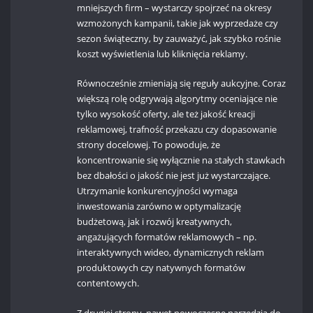
mniejszych firm – wystarczy spojrzeć na okresy
wzmożonych kampanii, takie jak wyprzedaże czy
sezon świąteczny, by zauważyć, jak szybko rośnie
koszt wyświetlenia lub kliknięcia reklamy.
Równocześnie zmieniają się reguły aukcyjne. Coraz
większą rolę odgrywają algorytmy oceniające nie
tylko wysokość oferty, ale też jakość kreacji
reklamowej, trafność przekazu czy dopasowanie
strony docelowej. To powoduje, że
koncentrowanie się wyłącznie na stałych stawkach
bez dbałości o jakość nie jest już wystarczające.
Utrzymanie konkurencyjności wymaga
inwestowania zarówno w optymalizację
budżetową, jak i rozwój kreatywnych,
angażujących formatów reklamowych – np.
interaktywnych wideo, dynamicznych reklam
produktowych czy natywnych formatów
contentowych.
Z drugiej strony, nawet nowoczesne narzędzia do