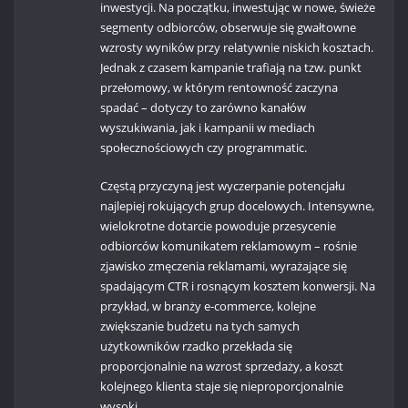
inwestycji. Na początku, inwestując w nowe, świeże
segmenty odbiorców, obserwuje się gwałtowne
wzrosty wyników przy relatywnie niskich kosztach.
Jednak z czasem kampanie trafiają na tzw. punkt
przełomowy, w którym rentowność zaczyna
spadać – dotyczy to zarówno kanałów
wyszukiwania, jak i kampanii w mediach
społecznościowych czy programmatic.
Częstą przyczyną jest wyczerpanie potencjału
najlepiej rokujących grup docelowych. Intensywne,
wielokrotne dotarcie powoduje przesycenie
odbiorców komunikatem reklamowym – rośnie
zjawisko zmęczenia reklamami, wyrażające się
spadającym CTR i rosnącym kosztem konwersji. Na
przykład, w branży e-commerce, kolejne
zwiększanie budżetu na tych samych
użytkowników rzadko przekłada się
proporcjonalnie na wzrost sprzedaży, a koszt
kolejnego klienta staje się nieproporcjonalnie
wysoki.