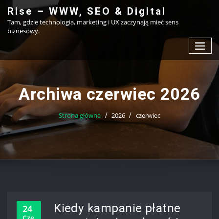
Przejdź
Rise – WWW, SEO & Digital
do
Tam, gdzie technologia, marketing i UX zaczynają mieć sens
treści
biznesowy.
Archiwa czerwiec 2026
Strona główna
2026
czerwiec
Kiedy kampanie płatne
24
Cze