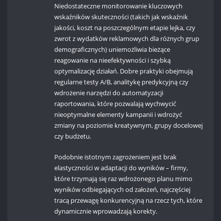
Niedostateczne monitorowanie kluczowych
wskaźników skuteczności (takich jak wskaźnik
jakości, koszt na poszczególnym etapie lejka, czy
zwrot z wydatków reklamowych dla różnych grup
demograficznych) uniemożliwia bieżące
reagowanie na nieefektywności i szybką
optymalizację działań. Dobre praktyki obejmują
regularne testy A/B, analitykę predykcyjną czy
wdrożenie narzędzi do automatyzacji
raportowania, które pozwalają wychwycić
nieoptymalne elementy kampanii i wdrożyć
zmiany na poziomie kreatywnym, grupy docelowej
czy budżetu.
Podobnie istotnym zagrożeniem jest brak
elastyczności w adaptacji do wyników – firmy,
które trzymają się raz wdrożonego planu mimo
wyników odbiegających od założeń, najczęściej
tracą przewagę konkurencyjną na rzecz tych, które
dynamicznie wprowadzają korekty.