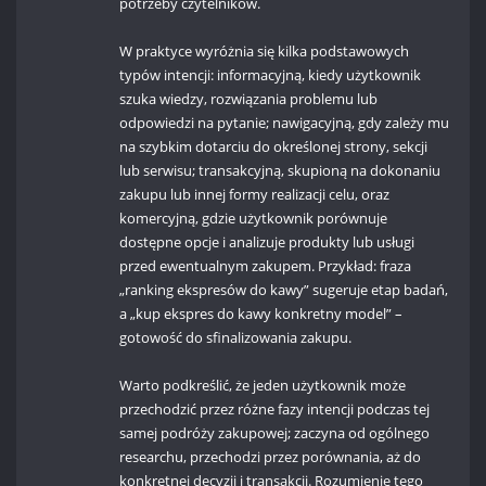
potrzeby czytelników.
W praktyce wyróżnia się kilka podstawowych
typów intencji: informacyjną, kiedy użytkownik
szuka wiedzy, rozwiązania problemu lub
odpowiedzi na pytanie; nawigacyjną, gdy zależy mu
na szybkim dotarciu do określonej strony, sekcji
lub serwisu; transakcyjną, skupioną na dokonaniu
zakupu lub innej formy realizacji celu, oraz
komercyjną, gdzie użytkownik porównuje
dostępne opcje i analizuje produkty lub usługi
przed ewentualnym zakupem. Przykład: fraza
„ranking ekspresów do kawy” sugeruje etap badań,
a „kup ekspres do kawy konkretny model” –
gotowość do sfinalizowania zakupu.
Warto podkreślić, że jeden użytkownik może
przechodzić przez różne fazy intencji podczas tej
samej podróży zakupowej; zaczyna od ogólnego
researchu, przechodzi przez porównania, aż do
konkretnej decyzji i transakcji. Rozumienie tego