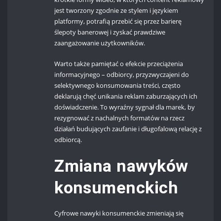
jest tworzony zgodnie ze stylem i językiem
platformy, potrafią przebić się przez barierę
ślepoty banerowej i zyskać prawdziwe
zaangażowanie użytkowników.
Warto także pamiętać o efekcie przeciążenia
informacyjnego – odbiorcy, przyzwyczajeni do
selektywnego konsumowania treści, często
deklarują chęć unikania reklam zaburzających ich
doświadczenie. To wyraźny sygnał dla marek, by
rezygnować z nachalnych formatów na rzecz
działań budujących zaufanie i długofalową relację z
odbiorcą.
Zmiana nawyków
konsumenckich
Cyfrowe nawyki konsumenckie zmieniają się