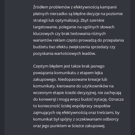
Źródłem problemów z efektywnością kampanii
płatnych nierzadko są błędne decyzje na poziomie
strategii lub optymalizacji. Zbyt szerokie
targetowanie, poleganie na ogólnych słowach
kluczowych czy brak testowania różnych
wariantów reklam często prowadzą do przepalania
budżetu bez efektu zwiększenia sprzedaży czy
pozyskania wartościowych leadów.
Częstym błędem jest także brak jasnego
powiązania komunikatu z etapem lejka
zakupowego. Niedopasowane kreacje lub
komunikaty, kierowane do użytkowników na
wczesnym etapie ścieżki decyzyjnej, nie zachęcają
do konwersji i mogą wręcz budzić irytację. Oznacza
to konieczność ścisłej współpracy zespołów
zajmujących się efektywnością oraz treściami, by
komunikat był spójny z oczekiwaniami odbiorcy
oraz jego punktem w ścieżce zakupowej.