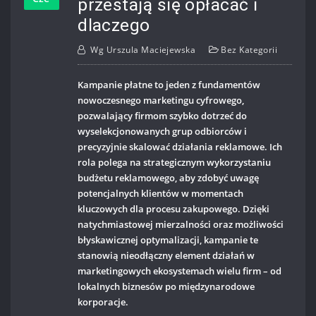
przestają się opłacać i
dlaczego
Wg
Urszula Maciejewska
Bez Kategorii
Kampanie płatne to jeden z fundamentów
nowoczesnego marketingu cyfrowego,
pozwalający firmom szybko dotrzeć do
wyselekcjonowanych grup odbiorców i
precyzyjnie skalować działania reklamowe. Ich
rola polega na strategicznym wykorzystaniu
budżetu reklamowego, aby zdobyć uwagę
potencjalnych klientów w momentach
kluczowych dla procesu zakupowego. Dzięki
natychmiastowej mierzalności oraz możliwości
błyskawicznej optymalizacji, kampanie te
stanowią nieodłączny element działań w
marketingowych ekosystemach wielu firm – od
lokalnych biznesów po międzynarodowe
korporacje.