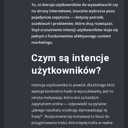
To, co kieruje użytkowników do wyszukiwarki czy
na strony internetowe, znacznie wykracza poza
pojedyncze zapytania — dotyczy potrzeb,
oczekiwań i problemów, które chcą rozwiązać.
Stąd zrozumienie intencji użytkowników staje się
jednym z fundamentów efektywnego content
marketingu.
Czym są intencje
użytkowników?
Intencja użytkownika to powód, dla którego ktoś
wpisuje konkretne hasło w wyszukiwarkę. Jest to
ukryta motywacja, która stoi za każdym
zapytaniem online — odpowiedź na pytanie:
„Jakiego rezultatu oczekuję, wprowadzając tę
frazę?”. Rozpoznanie tej motywacji to klucz do
przygotowania treści, która lepiej trafia w realne