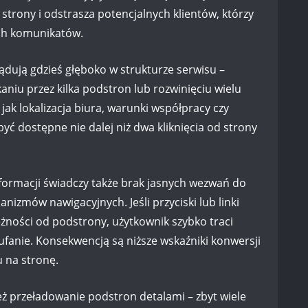
strony i odstrasza potencjalnych klientów, którzy
ch komunikatów.
ądują gdzieś głęboko w strukturze serwisu –
kaniu przez kilka podstron lub rozwinięciu wielu
ak lokalizacja biura, warunki współpracy czy
ć dostępne nie dalej niż dwa kliknięcia od strony
nformacji świadczy także brak jasnych wezwań do
nizmów nawigacyjnych. Jeśli przyciski lub linki
eżności od podstrony, użytkownik szybko traci
aufanie. Konsekwencją są niższe wskaźniki konwersji
 na stronę.
eż przeładowanie podstron detalami – zbyt wiele