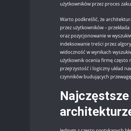
użytkowników przez proces zak
Warto podkreślić, że architektur
przez użytkowników – przekłada 
oraz pozycjonowanie w wyszukiw
indeksowanie treści przez algor
widoczność w wynikach wyszukiw
użytkownik ocenia firmę często 
przejrzystość i logiczny układ na
czynników budujących przewagę
Najczęstsze
architekturz
Jednym z często spotykanych błęd