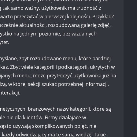
ię tak samo ważny, użytkownik ma trudność z
arto przeczytać w pierwszej kolejności. Przykład?
cześnie aktualności, rozbudowaną galerię zdjęć,
wszystko na jednym poziomie, bez wizualnych
tet.
yślane, zbyt rozbudowane menu, które bardziej
z. Zbyt wiele kategorii i podkategorii, ukrytych w
ijanych menu, może przytłoczyć użytkownika już na
zą, w której sekcji szukać potrzebnej informacji,
terakcji.
metycznych, branżowych nazw kategorii, które są
le nie dla klientów. Firmy działające w
zęsto używają skomplikowanych pojęć, nie
że każdy odwiedzający ma tę samą wiedzę. Takie