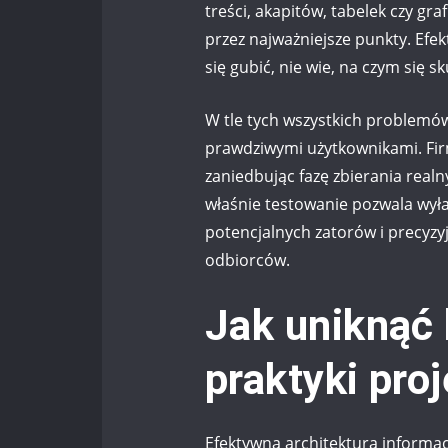
treści, akapitów, tabelek czy gr
przez najważniejsze punkty. Efek
się gubić, nie wie, na czym się sk
W tle tych wszystkich problemów
prawdziwymi użytkownikami. Fir
zaniedbując fazę zbierania real
właśnie testowanie pozwala wyła
potencjalnych zatorów i precyzy
odbiorców.
Jak uniknąć
praktyki pro
Efektywna architektura informacj