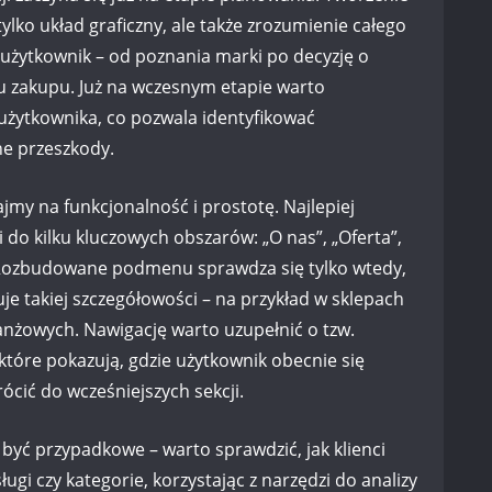
 tylko układ graficzny, ale także zrozumienie całego
 użytkownik – od poznania marki po decyzję o
u zakupu. Już na wczesnym etapie warto
żytkownika, co pozwala identyfikować
ne przeszkody.
jmy na funkcjonalność i prostotę. Najlepiej
i do kilku kluczowych obszarów: „O nas”, „Oferta”,
”. Rozbudowane podmenu sprawdza się tylko wtedy,
je takiej szczegółowości – na przykład w sklepach
anżowych. Nawigację warto uzupełnić o tzw.
które pokazują, gdzie użytkownik obecnie się
ócić do wcześniejszych sekcji.
być przypadkowe – warto sprawdzić, jak klienci
ugi czy kategorie, korzystając z narzędzi do analizy