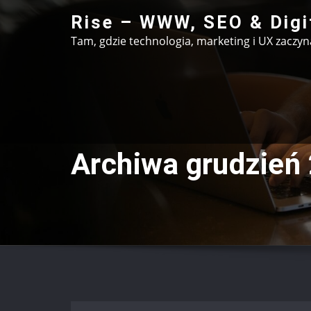
Przejdź
Rise – WWW, SEO & Digi
do
Tam, gdzie technologia, marketing i UX zaczy
treści
Archiwa grudzień