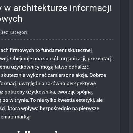
 w architekturze informacji
mowych
Bez Kategorii
onach firmowych to fundament skutecznej
wej. Obejmuje ona sposób organizacji, prezentacji
 czemu użytkownicy mogą łatwo odnaleźć
az skutecznie wykonać zamierzone akcje. Dobrze
nformacji uwzględnia zarówno perspektywę
az potrzeby użytkownika, tworząc spójną,
 po witrynie. To nie tylko kwestia estetyki, ale
ści, która wpływa bezpośrednio na pierwsze
zenia z marką.