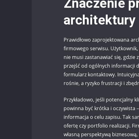
Znaczenie p
architektury
Prawidłowo zaprojektowana archi
firmowego serwisu. Użytkownik, 
nie musi zastanawiać się, gdzie 
przejść od ogólnych informacji d
formularz kontaktowy. Intuicyjn
rośnie, a ryzyko frustracji i zb
Przykładowo, jeśli potencjalny kl
powinna być krótka i oczywista –
informacja o celu zapisu. Tak 
ofertę czy portfolio realizacji. F
własną perspektywą biznesową, 