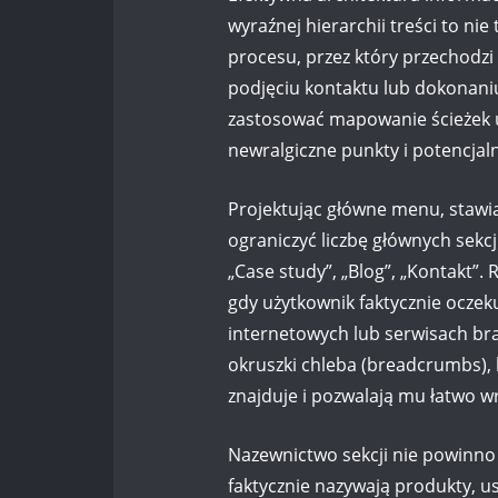
wyraźnej hierarchii treści to nie
procesu, przez który przechodzi
podjęciu kontaktu lub dokonani
zastosować mapowanie ścieżek u
newralgiczne punkty i potencjal
Projektując główne menu, stawia
ograniczyć liczbę głównych sekcj
„Case study”, „Blog”, „Kontakt
gdy użytkownik faktycznie oczeku
internetowych lub serwisach br
okruszki chleba (breadcrumbs), 
znajduje i pozwalają mu łatwo wr
Nazewnictwo sekcji nie powinno 
faktycznie nazywają produkty, usł