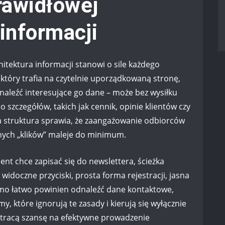
rawidłowej
 informacji
tektura informacji stanowi o sile każdego
który trafia na czytelnie uporządkowaną stronę,
znaleźć interesujące go dane – może bez wysiłku
o szczegółów, takich jak cennik, opinie klientów czy
a struktura sprawia, że zaangażowanie odbiorców
ędnych „klików” maleje do minimum.
ient chce zapisać się do newslettera, ścieżka
 widoczne przyciski, prosta forma rejestracji, jasna
samo łatwo powinien odnaleźć dane kontaktowe,
irmy, które ignorują te zasady i kierują się wyłącznie
tracą szansę na efektywne prowadzenie